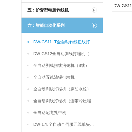
五：护套型电脑剥线机
六：智能自动化系列
DW-GS11+T全自动剥线扭线打端机（单头）
DW-GS12全自动剥线打端机（双头）
全自动剥线扭线沾锡机（8线）
全自动五线沾锡打端机
全自动剥线打端机（穿防水栓）
全自动剥线打端机（连带冷压端子）
全自动尼龙扎带机
DW-175全自动全伺服五线单头打端沾锡机