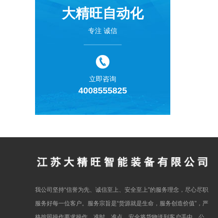
大精旺自动化
专注 诚信
立即咨询
4008555825
我公司坚持“信誉为先、诚信至上、安全至上”的服务理念，尽心尽职
服务好每一位客户。服务宗旨是“货源就是生命，服务创造价值”，严
格按照操作要求操作，准时、准点、安全将货物送到客户手中。公