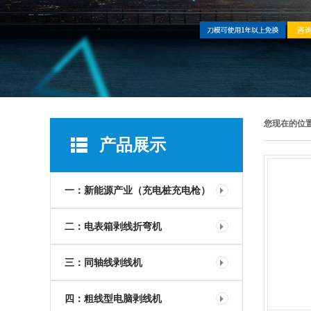
您现在的位
产品展示
一：新能源产业（充电桩充电枪）
二：电表箱剥线折弯机
三：同轴线剥线机
四：粗线型电脑剥线机