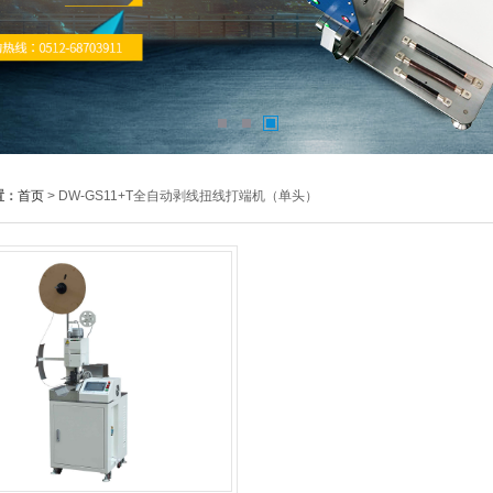
置：
首页
> DW-GS11+T全自动剥线扭线打端机（单头）