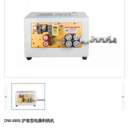
DW-880L护套型电脑剥线机