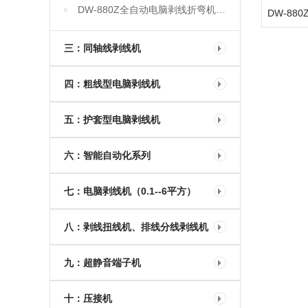
DW-880Z全自动电脑剥线折弯机（25平方）
DW-8
三：同轴线剥线机
四：粗线型电脑剥线机
五：护套型电脑剥线机
六：智能自动化系列
七：电脑剥线机（0.1--6平方）
八：剥线扭线机、排线分线剥线机
九：超静音端子机
十：压接机