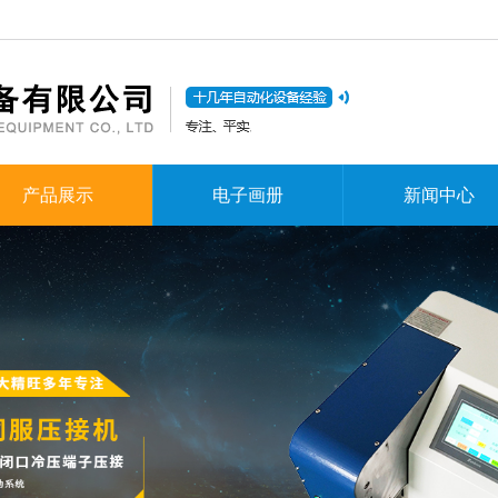
产品展示
电子画册
新闻中心