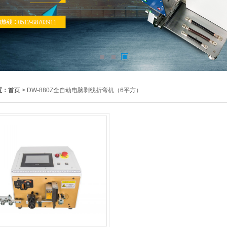
置：
首页
> DW-880Z全自动电脑剥线折弯机（6平方）