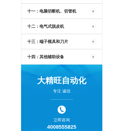
十一：电脑切断机、切管机
十二：电气式脱皮机
十三：端子模具和刀片
十四：其他辅助设备
大精旺自动化
专注 诚信
立即咨询
4008555825