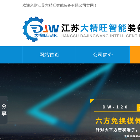
欢迎来到江苏大精旺智能装备有限公司官网！
网站首页
公司简介