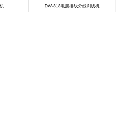
线机
DW-818电脑排线分线剥线机