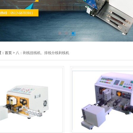
置：
首页
> 八：剥线扭线机、排线分线剥线机