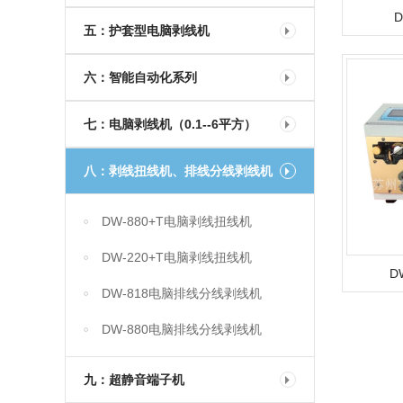
五：护套型电脑剥线机
六：智能自动化系列
七：电脑剥线机（0.1--6平方）
八：剥线扭线机、排线分线剥线机
DW-880+T电脑剥线扭线机
DW-220+T电脑剥线扭线机
D
DW-818电脑排线分线剥线机
DW-880电脑排线分线剥线机
九：超静音端子机