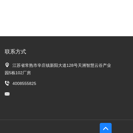
联系方式
江苏省常熟市辛庄镇新阳大道128号天洲智慧云谷产业
园5栋102厂房
4008555825