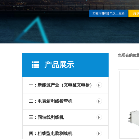
您现在的位
产品展示
一：新能源产业（充电桩充电枪）
二：电表箱剥线折弯机
三：同轴线剥线机
四：粗线型电脑剥线机