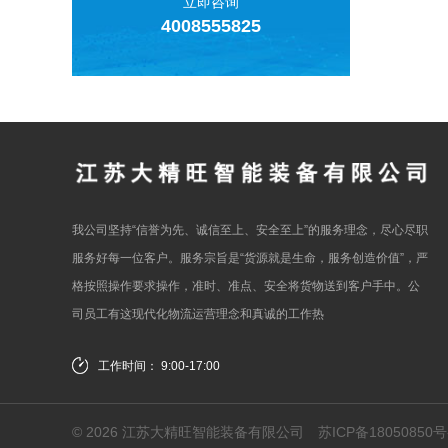
立即咨询
4008555825
我公司坚持“信誉为先、诚信至上、安全至上”的服务理念，尽心尽职
服务好每一位客户。服务宗旨是“货源就是生命，服务创造价值”，严
格按照操作要求操作，准时、准点、安全将货物送到客户手中。公
司员工有这现代化物流运营理念和真诚的工作热
工作时间： 9:00-17:00
© 2026 江苏大精旺智能装备有限公司
苏ICP备18050850号