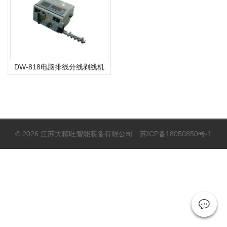
DW-818电脑排线分线剥线机
© 2026 江苏大精旺智能装备有限公司
苏ICP备18050850号-1