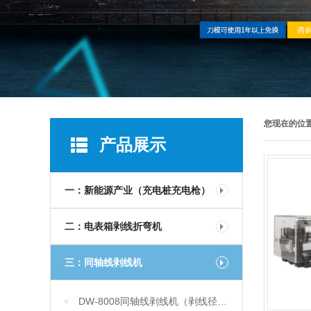
您现在的位
产品展示
一：新能源产业（充电桩充电枪）
二：电表箱剥线折弯机
三：同轴线剥线机
DW-8008同轴线剥线机（剥线径7MMM)