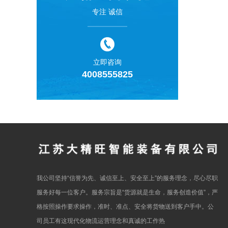
专注 诚信
立即咨询
4008555825
我公司坚持“信誉为先、诚信至上、安全至上”的服务理念，尽心尽职
服务好每一位客户。服务宗旨是“货源就是生命，服务创造价值”，严
格按照操作要求操作，准时、准点、安全将货物送到客户手中。公
司员工有这现代化物流运营理念和真诚的工作热