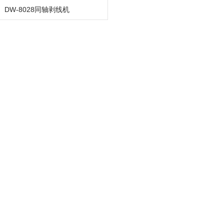
DW-8028同轴剥线机