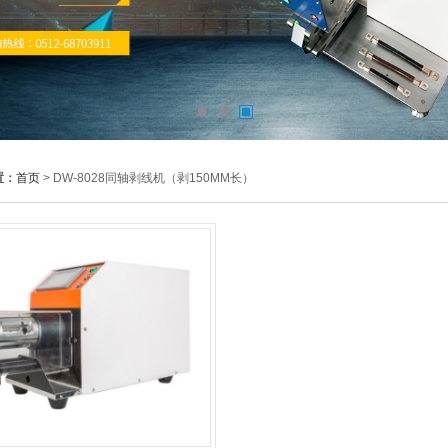
置：
首页
> DW-8028同轴剥线机（剥150MM长）