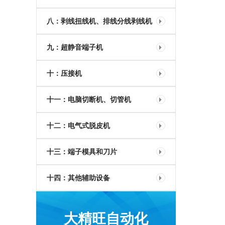
八：剥线扭线机、排线分线剥线机
九：超静音端子机
十：压接机
十一：电脑切断机、切管机
十二：电气式脱皮机
十三：端子模具和刀片
十四：其他辅助设备
大精旺自动化