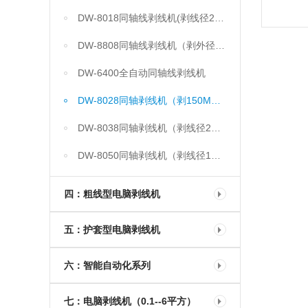
DW-8018同轴线剥线机(剥线径2-19MM）
DW-8808同轴线剥线机（剥外径3-32MM）
DW-6400全自动同轴线剥线机
DW-8028同轴剥线机（剥150MM长）
DW-8038同轴剥线机（剥线径24MM）
DW-8050同轴剥线机（剥线径10-50MM）
四：粗线型电脑剥线机
五：护套型电脑剥线机
六：智能自动化系列
七：电脑剥线机（0.1--6平方）