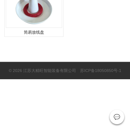
简易放线盘
© 2026 江苏大精旺智能装备有限公司
苏ICP备18050850号-1