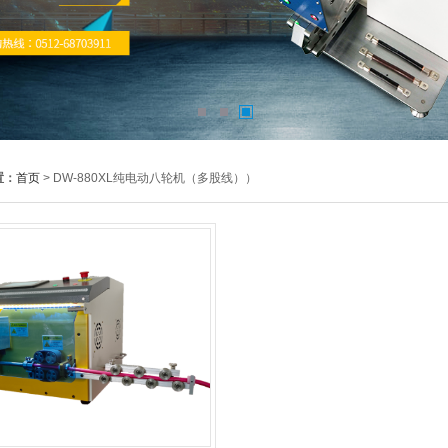
置：
首页
> DW-880XL纯电动八轮机（多股线））