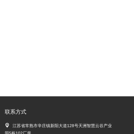
联系方式
江苏省常熟市辛庄镇新阳大道128号天洲智慧云谷产业
园5栋102厂房