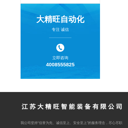
大精旺自动化
专注 诚信
立即咨询
4008555825
我公司坚持“信誉为先、诚信至上、安全至上”的服务理念，尽心尽职