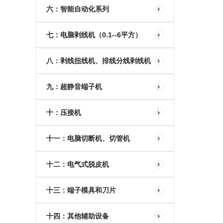
六：智能自动化系列
七：电脑剥线机（0.1--6平方）
八：剥线扭线机、排线分线剥线机
九：超静音端子机
十：压接机
十一：电脑切断机、切管机
十二：电气式脱皮机
十三：端子模具和刀片
十四：其他辅助设备